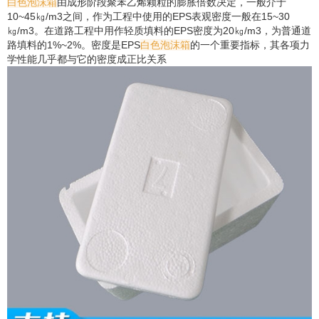
白色泡沫箱
由成形阶段聚苯乙烯颗粒的膨胀倍数决定，一般介于
10~45㎏/m3之间，作为工程中使用的EPS表观密度一般在15~30
㎏/m3。在道路工程中用作轻质填料的EPS密度为20㎏/m3，为普通道
路填料的1%~2%。密度是EPS
白色泡沫箱
的一个重要指标，其各项力
学性能几乎都与它的密度成正比关系