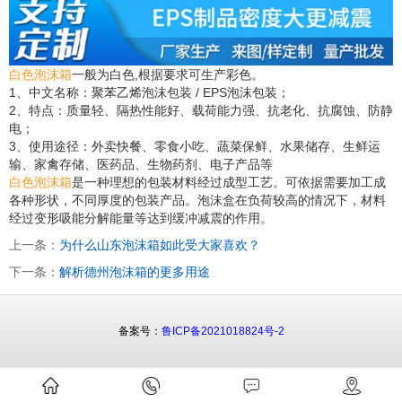
白色泡沫箱
一般为白色,根据要求可生产彩色。
1、中文名称：聚苯乙烯泡沫包装 / EPS泡沫包装；
2、特点：质量轻、隔热性能好、载荷能力强、抗老化、抗腐蚀、防静
电；
3、使用途径：外卖快餐、零食小吃、蔬菜保鲜、水果储存、生鲜运
输、家禽存储、医药品、生物药剂、电子产品等
白色泡沫箱
是一种理想的包装材料经过成型工艺。可依据需要加工成
各种形状，不同厚度的包装产品。泡沫盒在负荷较高的情况下，材料
经过变形吸能分解能量等达到缓冲减震的作用。
上一条：
为什么山东泡沫箱如此受大家喜欢？
下一条：
解析德州泡沫箱的更多用途
备案号：
鲁ICP备2021018824号-2