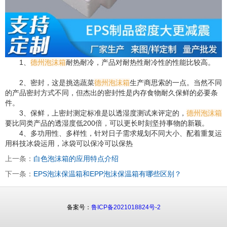
1、
德州泡沫箱
耐热耐冷，产品对耐热性耐冷性的性能比较高。
2、密封，这是挑选蔬菜
德州泡沫箱
生产商思索的一点。当然不同
的产品密封方式不同，但杰出的密封性是内存食物耐久保鲜的必要条
件。
3、保鲜，上密封测定标准是以透湿度测试来评定的，
德州泡沫箱
要比同类产品的透湿度低200倍，可以更长时刻坚持事物的新颖。
4、多功用性、多样性，针对日子需求规划不同大小、配着重复运
用科技冰袋运用，冰袋可以保冷可以保热
上一条：
白色泡沫箱的应用特点介绍
下一条：
EPS泡沫保温箱和EPP泡沫保温箱有哪些区别？
备案号：
鲁ICP备2021018824号-2