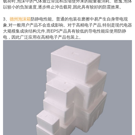
载荷时,泡沫中的气体通过滞流和压缩使外来的能量被消耗、散逸,泡体
以较小的负加速度,逐步终止沖击载荷,因此具有较好的防震效果。
3、
德州泡沫箱
防静电性能。普通的包装在磨擦中易产生自身带电现
象,对一般用户产品不会造成影响。对于高精电子产品,特别是现代电器
大规模集成块结构元件,而EPS产品具有较低的导电性能应使用防静
电，因此广泛应用在高精电子产品包装上。