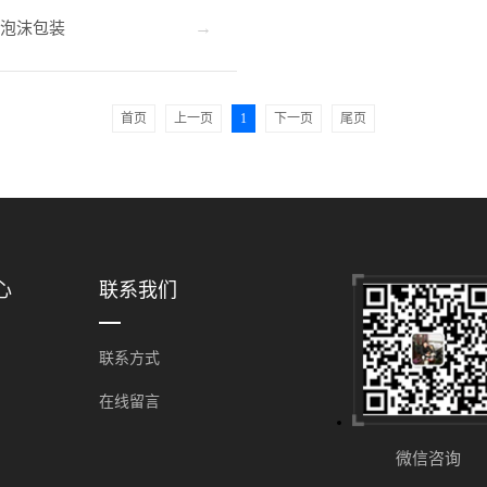
泡沫包装
首页
上一页
1
下一页
尾页
心
联系我们
联系方式
在线留言
微信咨询