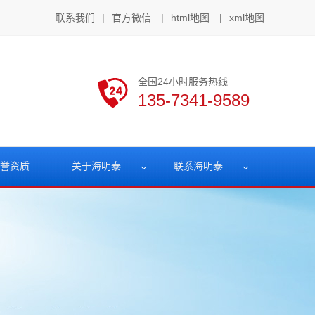
联系我们
|
官方微信
|
html地图
|
xml地图
全国24小时服务热线
135-7341-9589
誉资质
关于海明泰
联系海明泰