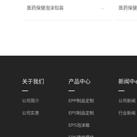
医药保健泡沫包装
医药保健
关于我们
产品中心
新闻中
公司简介
EPP制品定制
公司新闻
公司实景
EPS制品定制
行业新闻
EPS泡沫箱