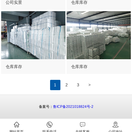
公司实景
仓库库存
仓库库存
仓库库存
>
1
2
3
备案号：
鲁ICP备2021018824号-2
网站首页
联系电话
在线客服
公司地址