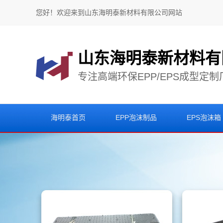
您好！欢迎来到山东海明泰新材料有限公司网站
山东海明泰新材料有
专注高端环保EPP/EPS成型定制
海明泰首页
EPP泡沫制品
EPS泡沫箱