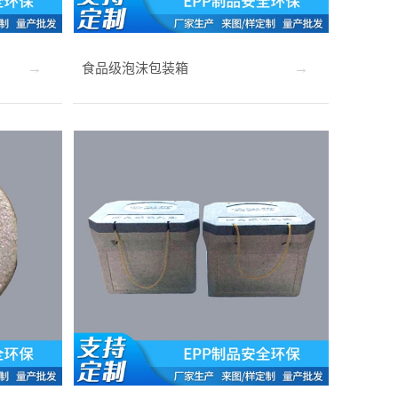
食品级泡沫包装箱