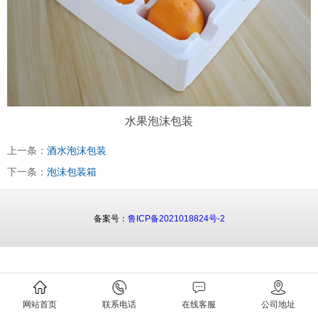
水果泡沫包装
上一条：
酒水泡沫包装
下一条：
泡沫包装箱
备案号：
鲁ICP备2021018824号-2
网站首页
联系电话
在线客服
公司地址